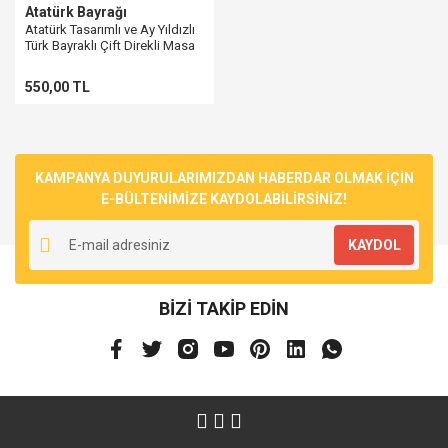
Atatürk Bayrağı
Atatürk Tasarımlı ve Ay Yıldızlı
Türk Bayraklı Çift Direkli Masa
Üstü Bayrak
550,00 TL
KAMPANYA DUYURULARIMIZDAN HABERDAR OLMAK İÇİN
E-BÜLTENİMİZE KAYDOLABİLİRSİNİZ!
KAYDOL
BİZİ TAKİP EDİN