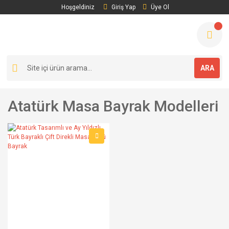
Hoşgeldiniz
Giriş Yap
Üye Ol
ARA
Atatürk Masa Bayrak Modelleri