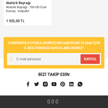
Atatürk Bayrağı
Atatürk Bayrağı - 70x100 Özel
Kumaş - Kalpaklı
1.925,00 TL
KAMPANYA DUYURULARIMIZDAN HABERDAR OLMAK İÇİN
E-BÜLTENİMİZE KAYDOLABİLİRSİNİZ!
KAYDOL
BİZİ TAKİP EDİN