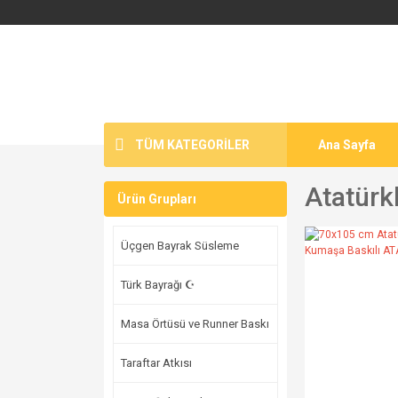
TÜM KATEGORİLER
Ana Sayfa
Atatürk
Ürün Grupları
Üçgen Bayrak Süsleme
Türk Bayrağı ☪
Masa Örtüsü ve Runner Baskı
Taraftar Atkısı