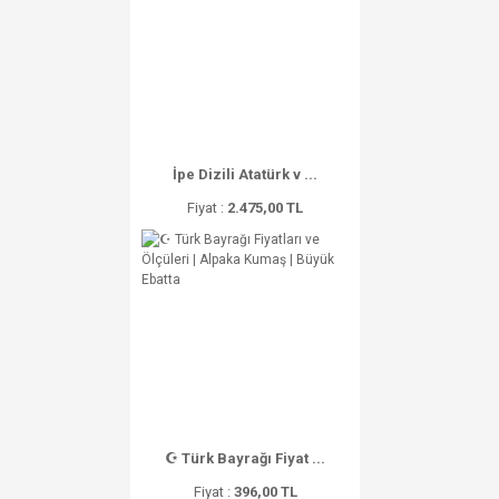
İpe Dizili Atatürk v ...
Fiyat :
2.475,00 TL
☪ Türk Bayrağı Fiyat ...
Fiyat :
396,00 TL