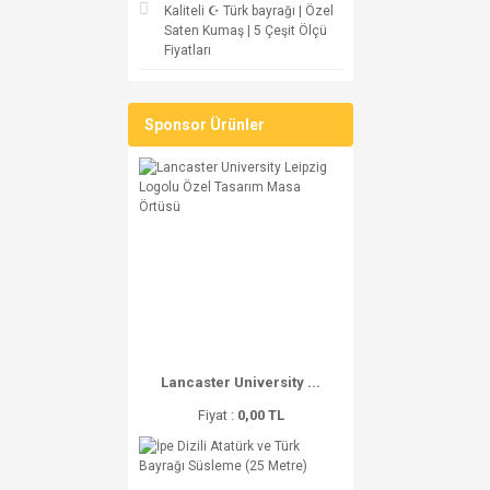
Kaliteli ☪ Türk bayrağı | Özel
Saten Kumaş | 5 Çeşit Ölçü
Fiyatları
Sponsor Ürünler
Lancaster University ...
Fiyat :
0,00 TL