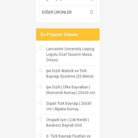
DİĞER ÜRÜNLER
En Populer Olanlar
Lancaster University Leipzig
Logolu Özel Tasarım Masa
Örtüsü
İpe Dizili Atatürk ve Türk
Bayrağı Süsleme (25 Metre)
İpe Dizili | Ülke Bayrakları |
Ekonomik Kumaş | 20x30 cm
Sopalı Türk Bayrağı | 20x30
cm | Alpaka Kumaş
Otopark İçin | Çok Renkli |
Baskısız Bayrak Vinil
☪ Türk Bayrağı Fiyatları ve