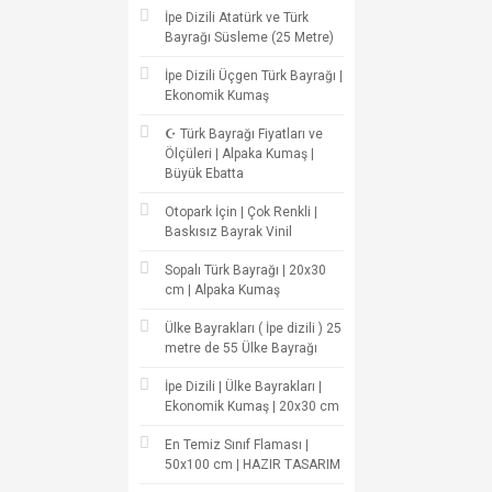
İpe Dizili Atatürk ve Türk
Bayrağı Süsleme (25 Metre)
İpe Dizili Üçgen Türk Bayrağı |
Ekonomik Kumaş
☪ Türk Bayrağı Fiyatları ve
Ölçüleri | Alpaka Kumaş |
Büyük Ebatta
Otopark İçin | Çok Renkli |
Baskısız Bayrak Vinil
Sopalı Türk Bayrağı | 20x30
cm | Alpaka Kumaş
Ülke Bayrakları ( İpe dizili ) 25
metre de 55 Ülke Bayrağı
İpe Dizili | Ülke Bayrakları |
Ekonomik Kumaş | 20x30 cm
En Temiz Sınıf Flaması |
50x100 cm | HAZIR TASARIM