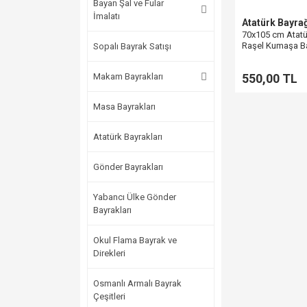
Bayan Şal ve Fular
İmalatı
Atatürk Bayra
70x105 cm Atatü
Raşel Kumaşa Ba
Sopalı Bayrak Satışı
Makam Bayrakları
550,00 TL
Masa Bayrakları
Atatürk Bayrakları
Gönder Bayrakları
Yabancı Ülke Gönder
Bayrakları
Okul Flama Bayrak ve
Direkleri
Osmanlı Armalı Bayrak
Çeşitleri