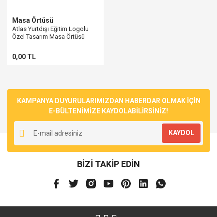
Masa Örtüsü
Atlas Yurtdışı Eğitim Logolu
Özel Tasarım Masa Örtüsü
Örneği
0,00 TL
KAMPANYA DUYURULARIMIZDAN HABERDAR OLMAK İÇİN
E-BÜLTENİMİZE KAYDOLABİLİRSİNİZ!
KAYDOL
BİZİ TAKİP EDİN