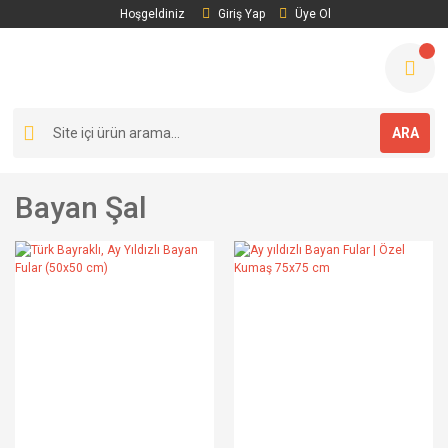
Hoşgeldiniz
Giriş Yap
Üye Ol
ARA
Bayan Şal