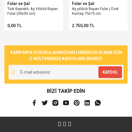
Fular ve Şal
Fular ve Şal
Türk Bayraklı, Ay Yıldızlı Bayan
Ay yıldızlı Bayan Fular | Özel
Fular (50x50 cm)
Kumaş 75x75 cm
0,00 TL
2.750,00 TL
KAMPANYA DUYURULARIMIZDAN HABERDAR OLMAK İÇİN
E-BÜLTENİMİZE KAYDOLABİLİRSİNİZ!
KAYDOL
BİZİ TAKİP EDİN