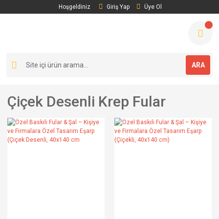
Hoşgeldiniz
Giriş Yap
Üye Ol
ARA
Çiçek Desenli Krep Fular