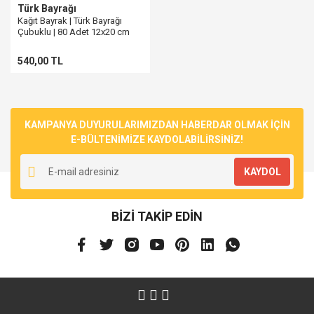
Türk Bayrağı
Kağıt Bayrak | Türk Bayrağı
Çubuklu | 80 Adet 12x20 cm
540,00 TL
KAMPANYA DUYURULARIMIZDAN HABERDAR OLMAK İÇİN
E-BÜLTENİMİZE KAYDOLABİLİRSİNİZ!
KAYDOL
BİZİ TAKİP EDİN