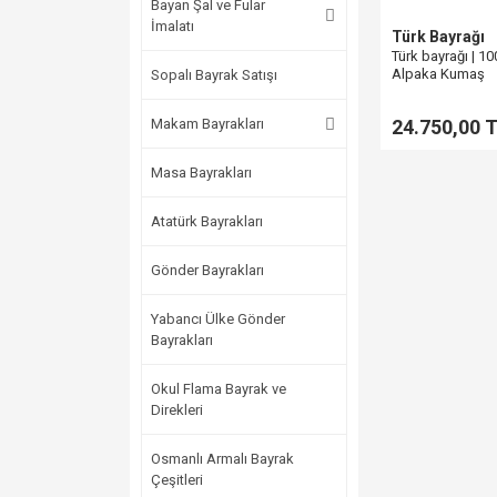
Bayan Şal ve Fular
İmalatı
Türk Bayrağı
Türk bayrağı | 1
Alpaka Kumaş
Sopalı Bayrak Satışı
Makam Bayrakları
24.750,00 
Masa Bayrakları
Atatürk Bayrakları
Gönder Bayrakları
Yabancı Ülke Gönder
Bayrakları
Okul Flama Bayrak ve
Direkleri
Osmanlı Armalı Bayrak
Çeşitleri