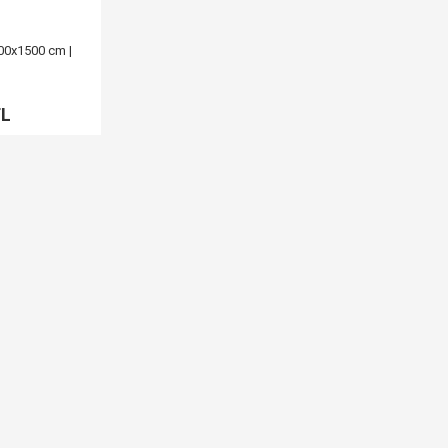
000x1500 cm |
TL