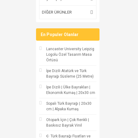
DİĞER ÜRÜNLER
En Populer Olanlar
Lancaster University Leipzig
Logolu Özel Tasarım Masa
Örtüsü
İpe Dizili Atatürk ve Türk
Bayrağı Süsleme (25 Metre)
İpe Dizili | Ülke Bayrakları |
Ekonomik Kumaş | 20x30 cm
Sopalı Türk Bayrağı | 20x30
cm | Alpaka Kumaş
Otopark İçin | Çok Renkli |
Baskısız Bayrak Vinil
☪ Türk Bayrağı Fiyatları ve