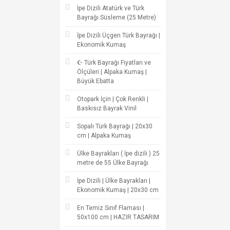
İpe Dizili Atatürk ve Türk
Bayrağı Süsleme (25 Metre)
İpe Dizili Üçgen Türk Bayrağı |
Ekonomik Kumaş
☪ Türk Bayrağı Fiyatları ve
Ölçüleri | Alpaka Kumaş |
Büyük Ebatta
Otopark İçin | Çok Renkli |
Baskısız Bayrak Vinil
Sopalı Türk Bayrağı | 20x30
cm | Alpaka Kumaş
Ülke Bayrakları ( İpe dizili ) 25
metre de 55 Ülke Bayrağı
İpe Dizili | Ülke Bayrakları |
Ekonomik Kumaş | 20x30 cm
En Temiz Sınıf Flaması |
50x100 cm | HAZIR TASARIM