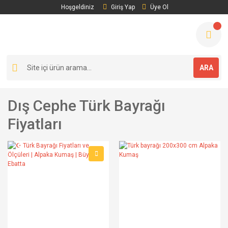
Hoşgeldiniz
Giriş Yap
Üye Ol
ARA
Dış Cephe Türk Bayrağı
Fiyatları