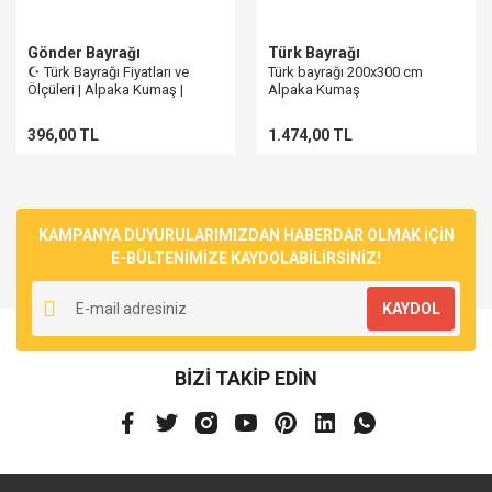
Gönder Bayrağı
Türk Bayrağı
☪ Türk Bayrağı Fiyatları ve
Türk bayrağı 200x300 cm
Ölçüleri | Alpaka Kumaş |
Alpaka Kumaş
Büyük Ebatta
396,00 TL
1.474,00 TL
KAMPANYA DUYURULARIMIZDAN HABERDAR OLMAK İÇİN
E-BÜLTENİMİZE KAYDOLABİLİRSİNİZ!
KAYDOL
BİZİ TAKİP EDİN