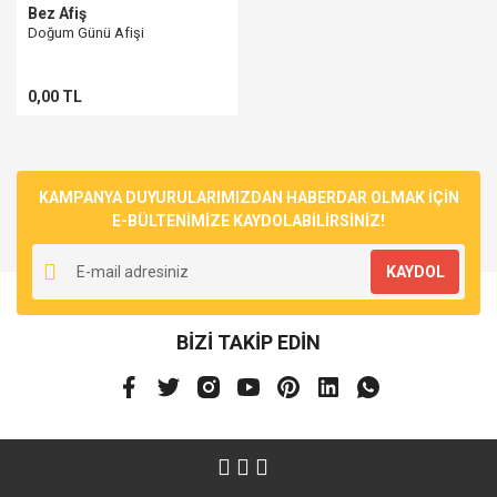
Bez Afiş
Doğum Günü Afişi
0,00 TL
KAMPANYA DUYURULARIMIZDAN HABERDAR OLMAK İÇİN
E-BÜLTENİMİZE KAYDOLABİLİRSİNİZ!
KAYDOL
BİZİ TAKİP EDİN