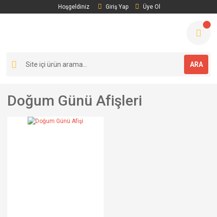
Hoşgeldiniz
Giriş Yap
Üye Ol
ARA
Doğum Günü Afişleri