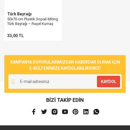
Türk Bayrağı
50x70 cm Plastik Sopalı Miting
Türk Bayrağı – Raşel Kumaş
(Ekonomik)
33,00 TL
KAMPANYA DUYURULARIMIZDAN HABERDAR OLMAK İÇİN
E-BÜLTENİMİZE KAYDOLABİLİRSİNİZ!
KAYDOL
BİZİ TAKİP EDİN