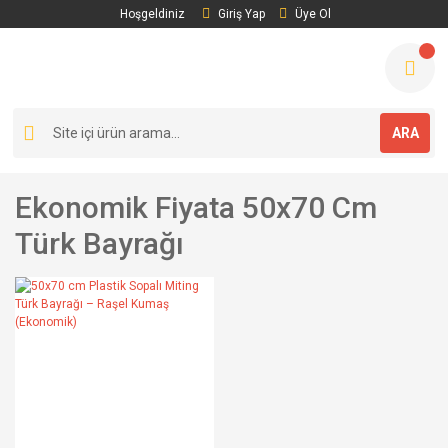
Hoşgeldiniz
Giriş Yap
Üye Ol
ARA
Ekonomik Fiyata 50x70 Cm
Türk Bayrağı