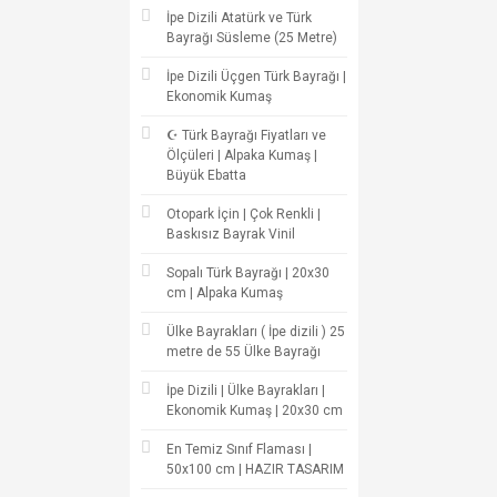
İpe Dizili Atatürk ve Türk
Bayrağı Süsleme (25 Metre)
İpe Dizili Üçgen Türk Bayrağı |
Ekonomik Kumaş
☪ Türk Bayrağı Fiyatları ve
Ölçüleri | Alpaka Kumaş |
Büyük Ebatta
Otopark İçin | Çok Renkli |
Baskısız Bayrak Vinil
Sopalı Türk Bayrağı | 20x30
cm | Alpaka Kumaş
Ülke Bayrakları ( İpe dizili ) 25
metre de 55 Ülke Bayrağı
İpe Dizili | Ülke Bayrakları |
Ekonomik Kumaş | 20x30 cm
En Temiz Sınıf Flaması |
50x100 cm | HAZIR TASARIM