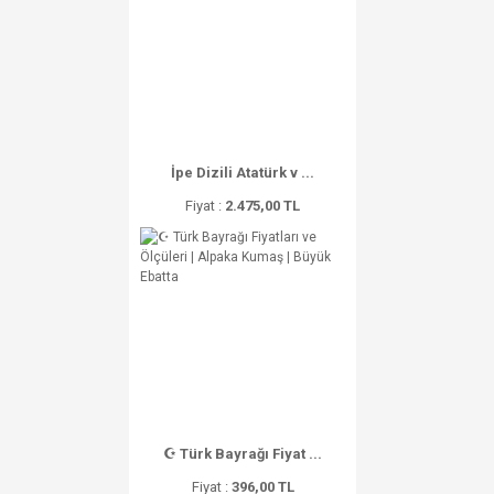
İpe Dizili Atatürk v ...
Fiyat :
2.475,00 TL
☪ Türk Bayrağı Fiyat ...
Fiyat :
396,00 TL