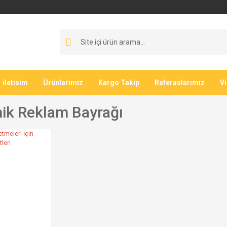
iletisim
Ürünlerimiz
Kargo Takip
Referaslarımız
V
ik Reklam Bayrağı