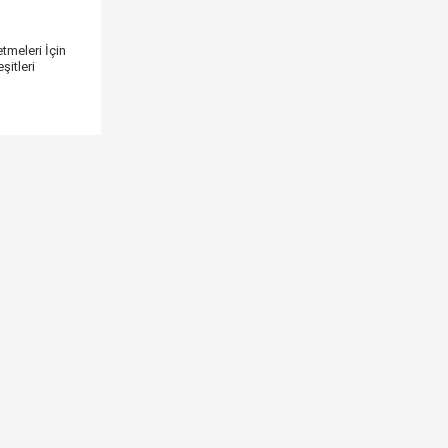
etmeleri İçin
şitleri