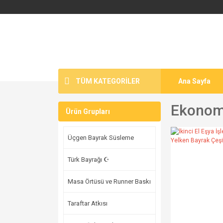
TÜM KATEGORİLER
Ana Sayfa
Ekonom
Ürün Grupları
Üçgen Bayrak Süsleme
Türk Bayrağı ☪
Masa Örtüsü ve Runner Baskı
Taraftar Atkısı