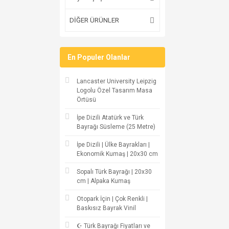
DİĞER ÜRÜNLER
En Populer Olanlar
Lancaster University Leipzig
Logolu Özel Tasarım Masa
Örtüsü
İpe Dizili Atatürk ve Türk
Bayrağı Süsleme (25 Metre)
İpe Dizili | Ülke Bayrakları |
Ekonomik Kumaş | 20x30 cm
Sopalı Türk Bayrağı | 20x30
cm | Alpaka Kumaş
Otopark İçin | Çok Renkli |
Baskısız Bayrak Vinil
☪ Türk Bayrağı Fiyatları ve