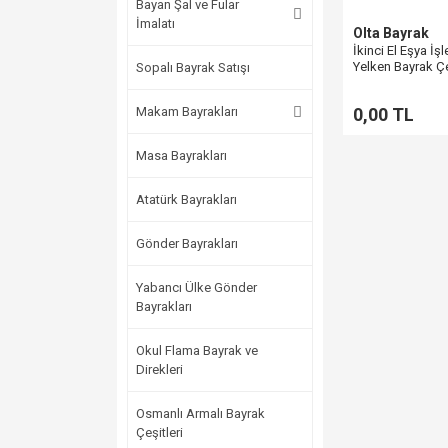
Bayan Şal ve Fular
İmalatı
Olta Bayrak
İkinci El Eşya İşl
Yelken Bayrak Çe
Sopalı Bayrak Satışı
Makam Bayrakları
0,00 TL
Masa Bayrakları
Atatürk Bayrakları
Gönder Bayrakları
Yabancı Ülke Gönder
Bayrakları
Okul Flama Bayrak ve
Direkleri
Osmanlı Armalı Bayrak
Çeşitleri