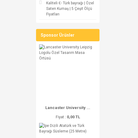
Kaliteli ☪ Türk bayrağı | Özel
Saten Kumaş | 5 Çeşit Ölçü
Fiyatları
Sponsor Ürünler
Lancaster University ...
Fiyat :
0,00 TL