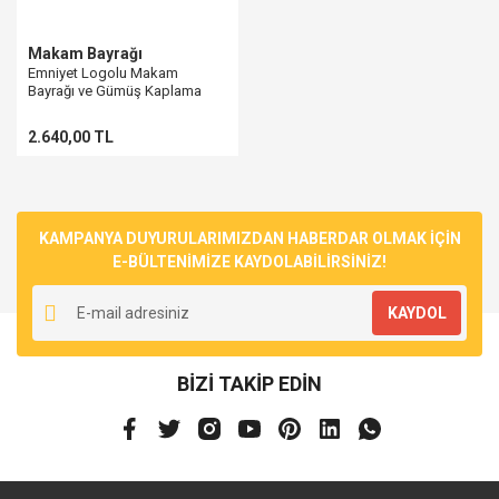
Makam Bayrağı
Emniyet Logolu Makam
Bayrağı ve Gümüş Kaplama
Direk
2.640,00 TL
KAMPANYA DUYURULARIMIZDAN HABERDAR OLMAK İÇİN
E-BÜLTENİMİZE KAYDOLABİLİRSİNİZ!
KAYDOL
BİZİ TAKİP EDİN