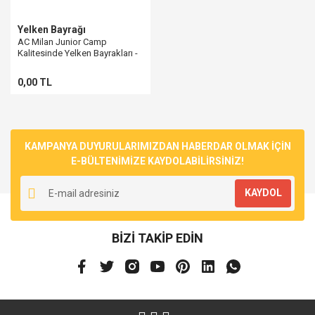
Yelken Bayrağı
AC Milan Junior Camp
Kalitesinde Yelken Bayrakları -
Spor Kulüpleri İçin
0,00 TL
KAMPANYA DUYURULARIMIZDAN HABERDAR OLMAK İÇİN
E-BÜLTENİMİZE KAYDOLABİLİRSİNİZ!
KAYDOL
BİZİ TAKİP EDİN