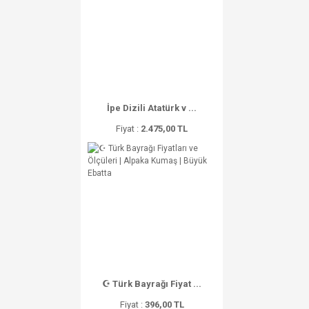
İpe Dizili Atatürk v ...
Fiyat :
2.475,00 TL
☪ Türk Bayrağı Fiyat ...
Fiyat :
396,00 TL