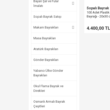
Bayan Şal ve Fular
İmalatı
Sopalı Bayrak
100 Adet Plastik 
Bayrağı - 20x30
Sopalı Bayrak Satışı
Makam Bayrakları
4.400,00 T
Masa Bayrakları
Atatürk Bayrakları
Gönder Bayrakları
Yabancı Ülke Gönder
Bayrakları
Okul Flama Bayrak ve
Direkleri
Osmanlı Armalı Bayrak
Çeşitleri