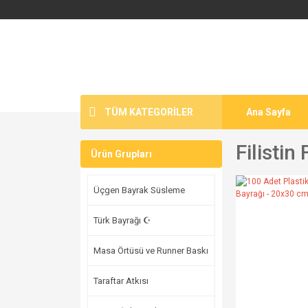
TÜM KATEGORİLER
Ana Sayfa
Filistin
Ürün Grupları
Üçgen Bayrak Süsleme
Türk Bayrağı ☪
Masa Örtüsü ve Runner Baskı
Taraftar Atkısı