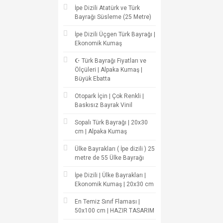
İpe Dizili Atatürk ve Türk
Bayrağı Süsleme (25 Metre)
İpe Dizili Üçgen Türk Bayrağı |
Ekonomik Kumaş
☪ Türk Bayrağı Fiyatları ve
Ölçüleri | Alpaka Kumaş |
Büyük Ebatta
Otopark İçin | Çok Renkli |
Baskısız Bayrak Vinil
Sopalı Türk Bayrağı | 20x30
cm | Alpaka Kumaş
Ülke Bayrakları ( İpe dizili ) 25
metre de 55 Ülke Bayrağı
İpe Dizili | Ülke Bayrakları |
Ekonomik Kumaş | 20x30 cm
En Temiz Sınıf Flaması |
50x100 cm | HAZIR TASARIM