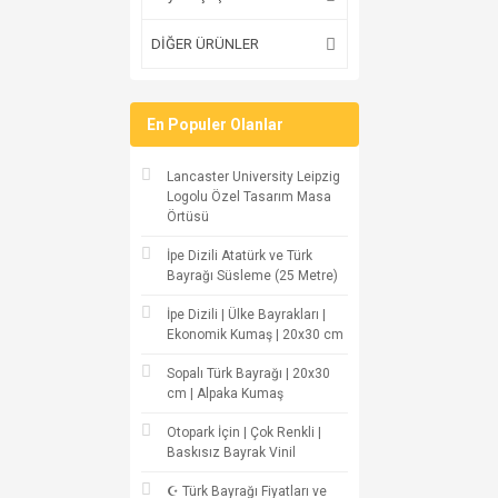
DİĞER ÜRÜNLER
En Populer Olanlar
Lancaster University Leipzig
Logolu Özel Tasarım Masa
Örtüsü
İpe Dizili Atatürk ve Türk
Bayrağı Süsleme (25 Metre)
İpe Dizili | Ülke Bayrakları |
Ekonomik Kumaş | 20x30 cm
Sopalı Türk Bayrağı | 20x30
cm | Alpaka Kumaş
Otopark İçin | Çok Renkli |
Baskısız Bayrak Vinil
☪ Türk Bayrağı Fiyatları ve