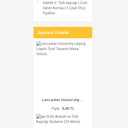
Kaliteli ☪ Türk bayrağı | Özel
Saten Kumaş | 5 Çeşit Ölçü
Fiyatları
Sponsor Ürünler
Lancaster University ...
Fiyat :
0,00 TL