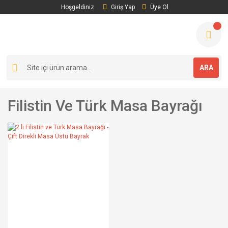
Hoşgeldiniz
Giriş Yap
Üye Ol
ARA
Filistin Ve Türk Masa Bayrağı