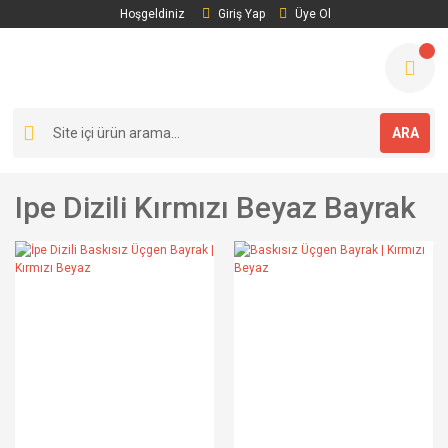
Hoşgeldiniz
Giriş Yap
Üye Ol
ARA
Ipe Dizili Kırmızı Beyaz Bayrak