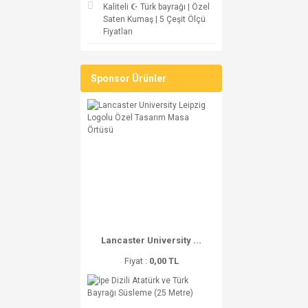
Kaliteli ☪ Türk bayrağı | Özel
Saten Kumaş | 5 Çeşit Ölçü
Fiyatları
Sponsor Ürünler
Lancaster University ...
Fiyat :
0,00 TL