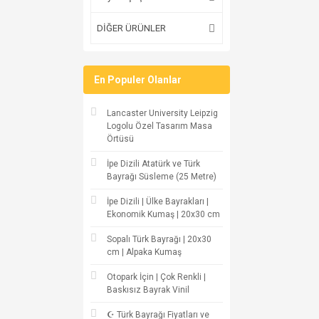
DİĞER ÜRÜNLER
En Populer Olanlar
Lancaster University Leipzig
Logolu Özel Tasarım Masa
Örtüsü
İpe Dizili Atatürk ve Türk
Bayrağı Süsleme (25 Metre)
İpe Dizili | Ülke Bayrakları |
Ekonomik Kumaş | 20x30 cm
Sopalı Türk Bayrağı | 20x30
cm | Alpaka Kumaş
Otopark İçin | Çok Renkli |
Baskısız Bayrak Vinil
☪ Türk Bayrağı Fiyatları ve