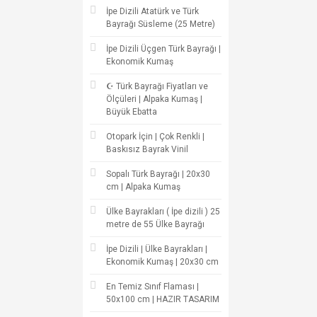
İpe Dizili Atatürk ve Türk
Bayrağı Süsleme (25 Metre)
İpe Dizili Üçgen Türk Bayrağı |
Ekonomik Kumaş
☪ Türk Bayrağı Fiyatları ve
Ölçüleri | Alpaka Kumaş |
Büyük Ebatta
Otopark İçin | Çok Renkli |
Baskısız Bayrak Vinil
Sopalı Türk Bayrağı | 20x30
cm | Alpaka Kumaş
Ülke Bayrakları ( İpe dizili ) 25
metre de 55 Ülke Bayrağı
İpe Dizili | Ülke Bayrakları |
Ekonomik Kumaş | 20x30 cm
En Temiz Sınıf Flaması |
50x100 cm | HAZIR TASARIM