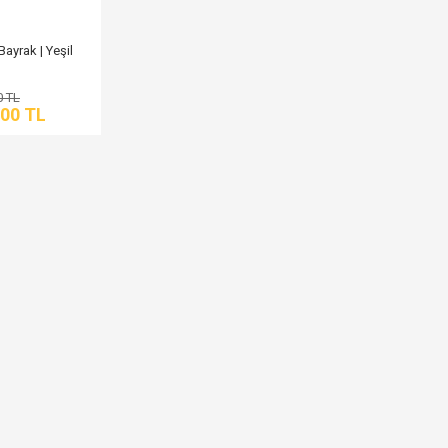
ayrak | Yeşil
0 TL
,00 TL