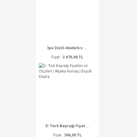
İpe Dizili Atatürk v ...
Fiyat :
2.475,00 TL
☪ Türk Bayrağı Fiyat ...
Fiyat :
396,00 TL