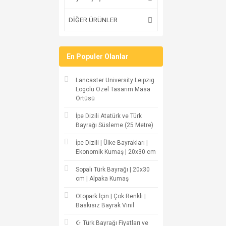
DİĞER ÜRÜNLER
En Populer Olanlar
Lancaster University Leipzig
Logolu Özel Tasarım Masa
Örtüsü
İpe Dizili Atatürk ve Türk
Bayrağı Süsleme (25 Metre)
İpe Dizili | Ülke Bayrakları |
Ekonomik Kumaş | 20x30 cm
Sopalı Türk Bayrağı | 20x30
cm | Alpaka Kumaş
Otopark İçin | Çok Renkli |
Baskısız Bayrak Vinil
☪ Türk Bayrağı Fiyatları ve