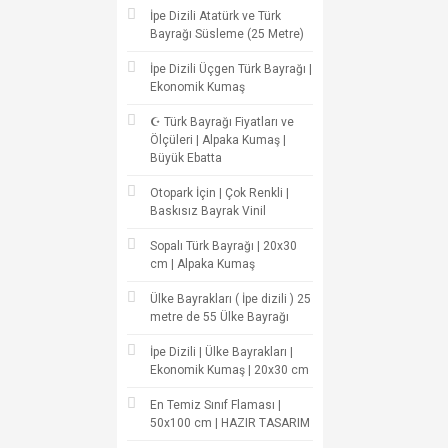
İpe Dizili Atatürk ve Türk
Bayrağı Süsleme (25 Metre)
İpe Dizili Üçgen Türk Bayrağı |
Ekonomik Kumaş
☪ Türk Bayrağı Fiyatları ve
Ölçüleri | Alpaka Kumaş |
Büyük Ebatta
Otopark İçin | Çok Renkli |
Baskısız Bayrak Vinil
Sopalı Türk Bayrağı | 20x30
cm | Alpaka Kumaş
Ülke Bayrakları ( İpe dizili ) 25
metre de 55 Ülke Bayrağı
İpe Dizili | Ülke Bayrakları |
Ekonomik Kumaş | 20x30 cm
En Temiz Sınıf Flaması |
50x100 cm | HAZIR TASARIM