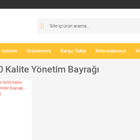
iletisim
Ürünlerimiz
Kargo Takip
Referaslarımız
V
0 Kalite Yönetim Bayrağı