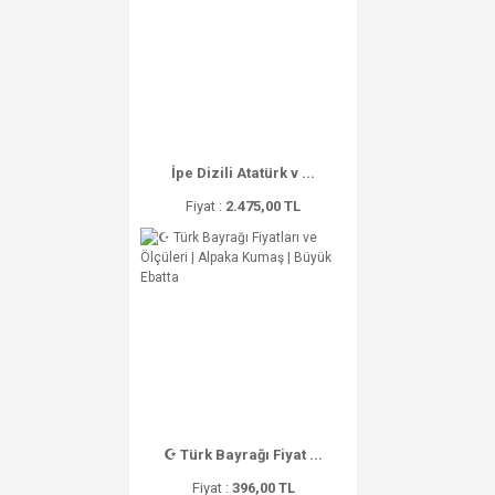
İpe Dizili Atatürk v ...
Fiyat :
2.475,00 TL
☪ Türk Bayrağı Fiyat ...
Fiyat :
396,00 TL