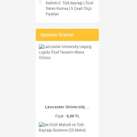
Kaliteli ☪ Türk bayrağı | Özel
Saten Kumaş | 5 Çeşit Ölçü
Fiyatları
Sponsor Ürünler
Lancaster University ...
Fiyat :
0,00 TL