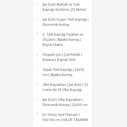
İpe Dizili Atatürk ve Türk
Bayrağı Süsleme (25 Metre)
İpe Dizili Üçgen Türk Bayrağı |
Ekonomik Kumaş
☪ Türk Bayrağı Fiyatları ve
Ölçüleri | Alpaka Kumaş |
Büyük Ebatta
Otopark İçin | Çok Renkli |
Baskısız Bayrak Vinil
Sopalı Türk Bayrağı | 20x30
cm | Alpaka Kumaş
Ülke Bayrakları ( İpe dizili ) 25
metre de 55 Ülke Bayrağı
İpe Dizili | Ülke Bayrakları |
Ekonomik Kumaş | 20x30 cm
En Temiz Sınıf Flaması |
50x100 cm | HAZIR TASARIM