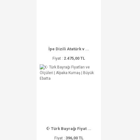
İpe Dizili Atatürk v ...
Fiyat :
2.475,00 TL
☪ Türk Bayrağı Fiyat ...
Fiyat :
396,00 TL