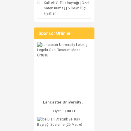
Kaliteli ☪ Türk bayrağı | Özel
Saten Kumaş | 5 Çeşit Ölçü
Fiyatları
Sponsor Ürünler
Lancaster University ...
Fiyat :
0,00 TL