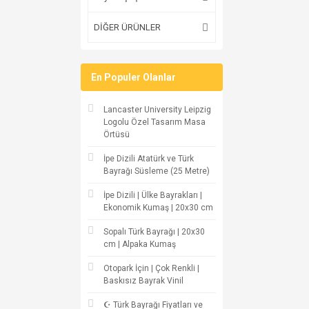
DİĞER ÜRÜNLER
En Populer Olanlar
Lancaster University Leipzig
Logolu Özel Tasarım Masa
Örtüsü
İpe Dizili Atatürk ve Türk
Bayrağı Süsleme (25 Metre)
İpe Dizili | Ülke Bayrakları |
Ekonomik Kumaş | 20x30 cm
Sopalı Türk Bayrağı | 20x30
cm | Alpaka Kumaş
Otopark İçin | Çok Renkli |
Baskısız Bayrak Vinil
☪ Türk Bayrağı Fiyatları ve