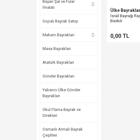
Bayan Şal ve Fular
İmalatı
Ülke Bayraklar
İsrail Bayrağı R
Baskılı
Sopalı Bayrak Satışı
Makam Bayrakları
0,00 TL
Masa Bayrakları
Atatürk Bayrakları
Gönder Bayrakları
Yabancı Ülke Gönder
Bayrakları
Okul Flama Bayrak ve
Direkleri
Osmanlı Armalı Bayrak
Çeşitleri