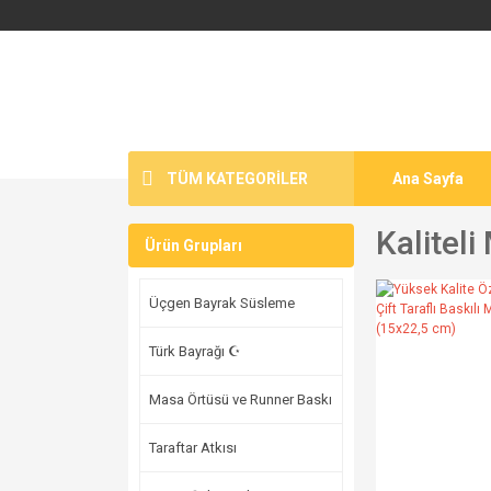
TÜM KATEGORİLER
Ana Sayfa
Kalitel
Ürün Grupları
Üçgen Bayrak Süsleme
Türk Bayrağı ☪
Masa Örtüsü ve Runner Baskı
Taraftar Atkısı