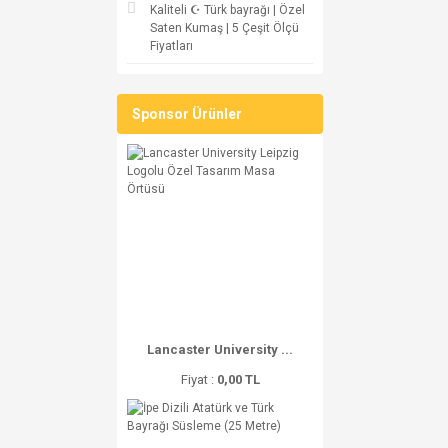
Kaliteli ☪ Türk bayrağı | Özel
Saten Kumaş | 5 Çeşit Ölçü
Fiyatları
Sponsor Ürünler
Lancaster University ...
Fiyat :
0,00 TL