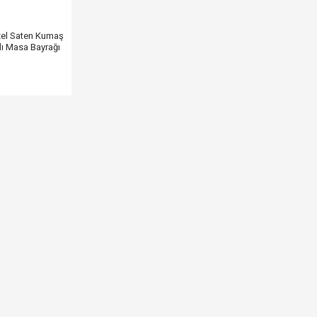
zel Saten Kumaş
ılı Masa Bayrağı