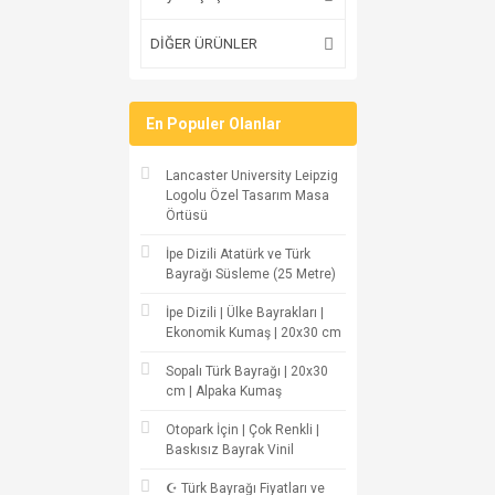
DİĞER ÜRÜNLER
En Populer Olanlar
Lancaster University Leipzig
Logolu Özel Tasarım Masa
Örtüsü
İpe Dizili Atatürk ve Türk
Bayrağı Süsleme (25 Metre)
İpe Dizili | Ülke Bayrakları |
Ekonomik Kumaş | 20x30 cm
Sopalı Türk Bayrağı | 20x30
cm | Alpaka Kumaş
Otopark İçin | Çok Renkli |
Baskısız Bayrak Vinil
☪ Türk Bayrağı Fiyatları ve