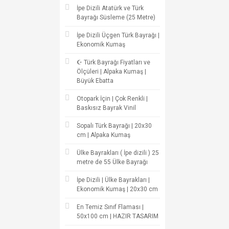
İpe Dizili Atatürk ve Türk
Bayrağı Süsleme (25 Metre)
İpe Dizili Üçgen Türk Bayrağı |
Ekonomik Kumaş
☪ Türk Bayrağı Fiyatları ve
Ölçüleri | Alpaka Kumaş |
Büyük Ebatta
Otopark İçin | Çok Renkli |
Baskısız Bayrak Vinil
Sopalı Türk Bayrağı | 20x30
cm | Alpaka Kumaş
Ülke Bayrakları ( İpe dizili ) 25
metre de 55 Ülke Bayrağı
İpe Dizili | Ülke Bayrakları |
Ekonomik Kumaş | 20x30 cm
En Temiz Sınıf Flaması |
50x100 cm | HAZIR TASARIM