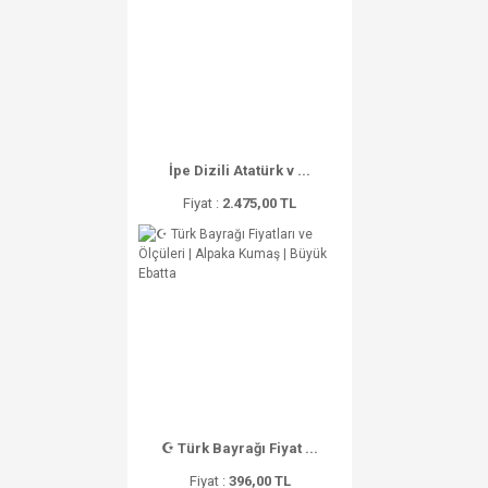
İpe Dizili Atatürk v ...
Fiyat :
2.475,00 TL
☪ Türk Bayrağı Fiyat ...
Fiyat :
396,00 TL