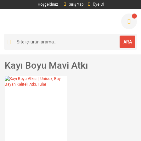
Hoşgeldiniz
Giriş Yap
Üye Ol
ARA
Kayı Boyu Mavi Atkı