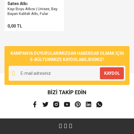
Saten Atkı
Kayı Boyu Atkısı | Unisex, Bay
Bayan Kaliteli Atkı, Fular
0,00 TL
KAMPANYA DUYURULARIMIZDAN HABERDAR OLMAK İÇİN
E-BÜLTENİMİZE KAYDOLABİLİRSİNİZ!
KAYDOL
BİZİ TAKİP EDİN