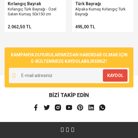
Kırlangıç Bayrak
Türk Bayrağı
Kırlangıç Türk Bayrağı - Özel
Alpaka Kumaş Kırlangıç Türk
Saten Kumaş 50x150 cm
Bayrağı
2.062,50 TL
495,00 TL
KAMPANYA DUYURULARIMIZDAN HABERDAR OLMAK İÇİN
E-BÜLTENİMİZE KAYDOLABİLİRSİNİZ!
KAYDOL
BİZİ TAKİP EDİN