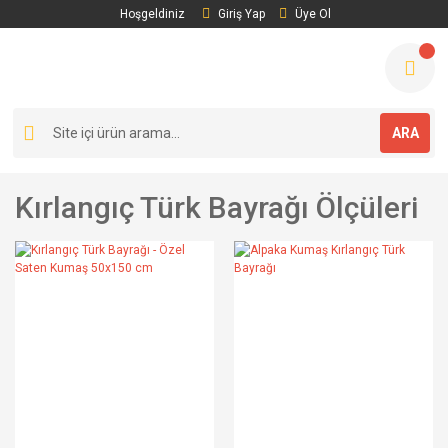
Hoşgeldiniz
Giriş Yap
Üye Ol
ARA
Kırlangıç Türk Bayrağı Ölçüleri