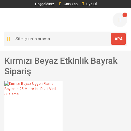
Hoşgeldiniz
Giriş Yap
Üye Ol
ARA
Kırmızı Beyaz Etkinlik Bayrak
Sipariş