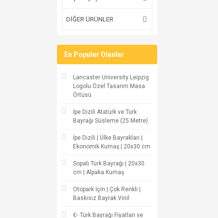
DİĞER ÜRÜNLER
En Populer Olanlar
Lancaster University Leipzig
Logolu Özel Tasarım Masa
Örtüsü
İpe Dizili Atatürk ve Türk
Bayrağı Süsleme (25 Metre)
İpe Dizili | Ülke Bayrakları |
Ekonomik Kumaş | 20x30 cm
Sopalı Türk Bayrağı | 20x30
cm | Alpaka Kumaş
Otopark İçin | Çok Renkli |
Baskısız Bayrak Vinil
☪ Türk Bayrağı Fiyatları ve