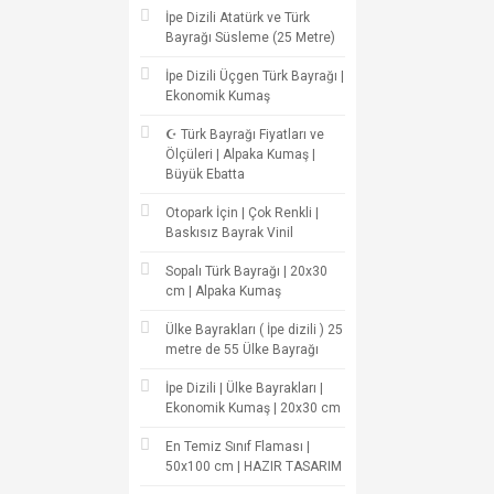
İpe Dizili Atatürk ve Türk
Bayrağı Süsleme (25 Metre)
İpe Dizili Üçgen Türk Bayrağı |
Ekonomik Kumaş
☪ Türk Bayrağı Fiyatları ve
Ölçüleri | Alpaka Kumaş |
Büyük Ebatta
Otopark İçin | Çok Renkli |
Baskısız Bayrak Vinil
Sopalı Türk Bayrağı | 20x30
cm | Alpaka Kumaş
Ülke Bayrakları ( İpe dizili ) 25
metre de 55 Ülke Bayrağı
İpe Dizili | Ülke Bayrakları |
Ekonomik Kumaş | 20x30 cm
En Temiz Sınıf Flaması |
50x100 cm | HAZIR TASARIM