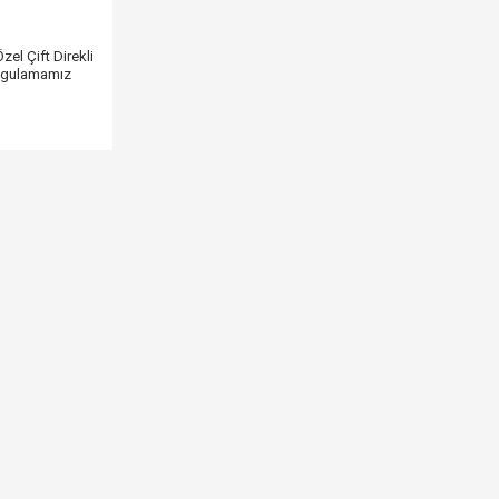
zel Çift Direkli
ygulamamız