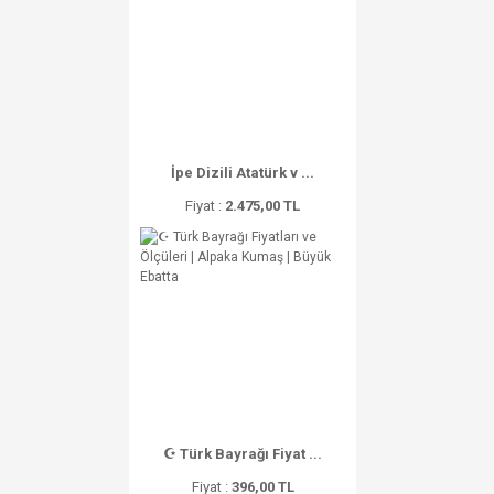
İpe Dizili Atatürk v ...
Fiyat :
2.475,00 TL
☪ Türk Bayrağı Fiyat ...
Fiyat :
396,00 TL