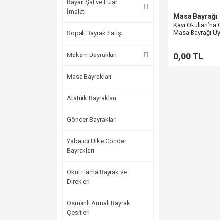
Bayan Şal ve Fular
İmalatı
Masa Bayrağı
Kayı Okulları’na Ö
Masa Bayrağı U
Sopalı Bayrak Satışı
Makam Bayrakları
0,00 TL
Masa Bayrakları
Atatürk Bayrakları
Gönder Bayrakları
Yabancı Ülke Gönder
Bayrakları
Okul Flama Bayrak ve
Direkleri
Osmanlı Armalı Bayrak
Çeşitleri