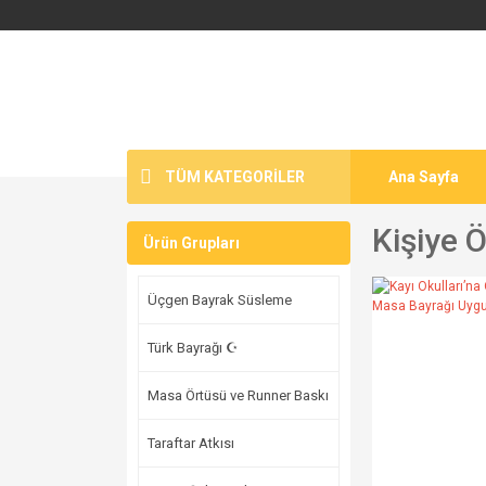
TÜM KATEGORİLER
Ana Sayfa
Kişiye 
Ürün Grupları
Üçgen Bayrak Süsleme
Türk Bayrağı ☪
Masa Örtüsü ve Runner Baskı
Taraftar Atkısı