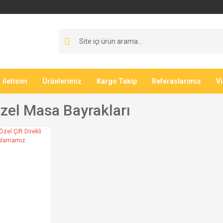
iletisim
Ürünlerimiz
Kargo Takip
Referaslarımız
V
Özel Masa Bayrakları