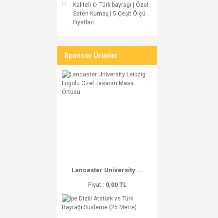
Kaliteli ☪ Türk bayrağı | Özel
Saten Kumaş | 5 Çeşit Ölçü
Fiyatları
Sponsor Ürünler
Lancaster University ...
Fiyat :
0,00 TL