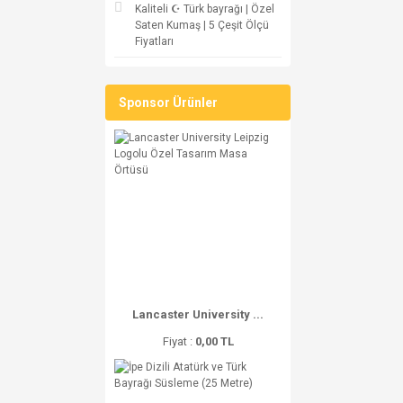
Kaliteli ☪ Türk bayrağı | Özel
Saten Kumaş | 5 Çeşit Ölçü
Fiyatları
Sponsor Ürünler
Lancaster University ...
Fiyat :
0,00 TL