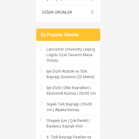
DİĞER ÜRÜNLER
En Populer Olanlar
Lancaster University Leipzig
Logolu Özel Tasarım Masa
Örtüsü
İpe Dizili Atatürk ve Türk
Bayrağı Süsleme (25 Metre)
İpe Dizili | Ülke Bayrakları |
Ekonomik Kumaş | 20x30 cm
Sopalı Türk Bayrağı | 20x30
cm | Alpaka Kumaş
Otopark İçin | Çok Renkli |
Baskısız Bayrak Vinil
☪ Türk Bayrağı Fiyatları ve