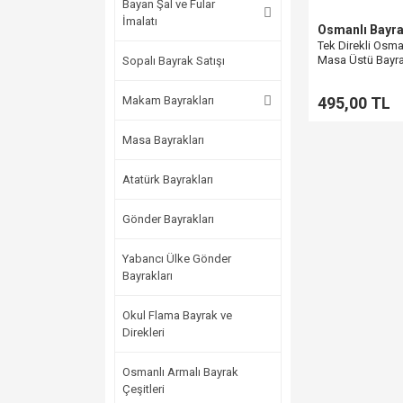
Bayan Şal ve Fular
İmalatı
Osmanlı Bayra
Tek Direkli Osma
Masa Üstü Bayra
Sopalı Bayrak Satışı
& Lüks Kalite
Makam Bayrakları
495,00 TL
Masa Bayrakları
Atatürk Bayrakları
Gönder Bayrakları
Yabancı Ülke Gönder
Bayrakları
Okul Flama Bayrak ve
Direkleri
Osmanlı Armalı Bayrak
Çeşitleri