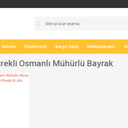
iletisim
Ürünlerimiz
Kargo Takip
Referaslarımız
V
rekli Osmanlı Mühürlü Bayrak