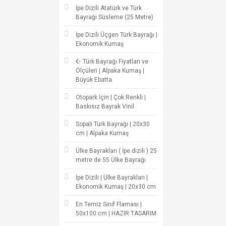
İpe Dizili Atatürk ve Türk
Bayrağı Süsleme (25 Metre)
İpe Dizili Üçgen Türk Bayrağı |
Ekonomik Kumaş
☪ Türk Bayrağı Fiyatları ve
Ölçüleri | Alpaka Kumaş |
Büyük Ebatta
Otopark İçin | Çok Renkli |
Baskısız Bayrak Vinil
Sopalı Türk Bayrağı | 20x30
cm | Alpaka Kumaş
Ülke Bayrakları ( İpe dizili ) 25
metre de 55 Ülke Bayrağı
İpe Dizili | Ülke Bayrakları |
Ekonomik Kumaş | 20x30 cm
En Temiz Sınıf Flaması |
50x100 cm | HAZIR TASARIM