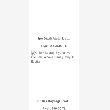
İpe Dizili Atatürk v ...
Fiyat :
2.475,00 TL
☪ Türk Bayrağı Fiyat ...
Fiyat :
396,00 TL