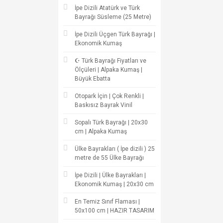
İpe Dizili Atatürk ve Türk
Bayrağı Süsleme (25 Metre)
İpe Dizili Üçgen Türk Bayrağı |
Ekonomik Kumaş
☪ Türk Bayrağı Fiyatları ve
Ölçüleri | Alpaka Kumaş |
Büyük Ebatta
Otopark İçin | Çok Renkli |
Baskısız Bayrak Vinil
Sopalı Türk Bayrağı | 20x30
cm | Alpaka Kumaş
Ülke Bayrakları ( İpe dizili ) 25
metre de 55 Ülke Bayrağı
İpe Dizili | Ülke Bayrakları |
Ekonomik Kumaş | 20x30 cm
En Temiz Sınıf Flaması |
50x100 cm | HAZIR TASARIM