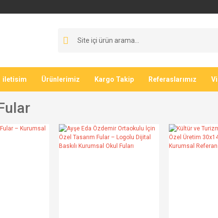
iletisim
Ürünlerimiz
Kargo Takip
Referaslarımız
V
Fular