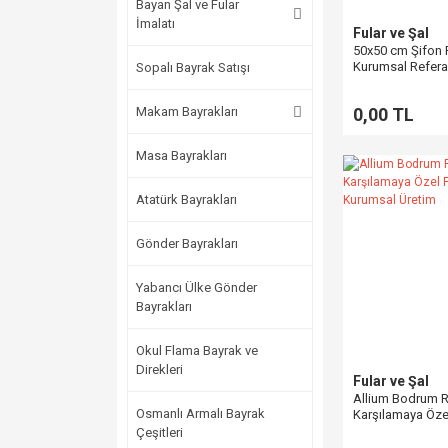
Bayan Şal ve Fular
İmalatı
Fular ve Şal
50x50 cm Şifon 
Kurumsal Refer
Sopalı Bayrak Satışı
Makam Bayrakları
0,00 TL
Masa Bayrakları
Atatürk Bayrakları
Gönder Bayrakları
Yabancı Ülke Gönder
Bayrakları
Okul Flama Bayrak ve
Direkleri
Fular ve Şal
Allium Bodrum R
Osmanlı Armalı Bayrak
Karşılamaya Öze
cm Kurumsal Ür
Çeşitleri