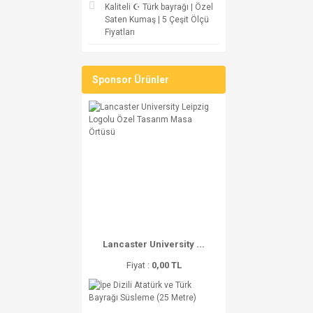
Kaliteli ☪ Türk bayrağı | Özel
Saten Kumaş | 5 Çeşit Ölçü
Fiyatları
Sponsor Ürünler
Lancaster University ...
Fiyat :
0,00 TL