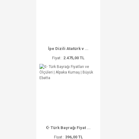
İpe Dizili Atatürk v ...
Fiyat :
2.475,00 TL
☪ Türk Bayrağı Fiyat ...
Fiyat :
396,00 TL