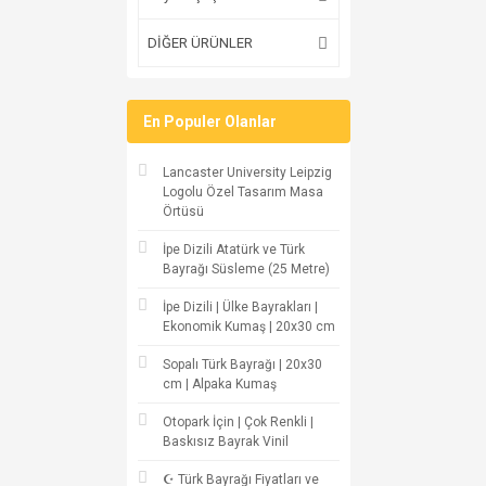
DİĞER ÜRÜNLER
En Populer Olanlar
Lancaster University Leipzig
Logolu Özel Tasarım Masa
Örtüsü
İpe Dizili Atatürk ve Türk
Bayrağı Süsleme (25 Metre)
İpe Dizili | Ülke Bayrakları |
Ekonomik Kumaş | 20x30 cm
Sopalı Türk Bayrağı | 20x30
cm | Alpaka Kumaş
Otopark İçin | Çok Renkli |
Baskısız Bayrak Vinil
☪ Türk Bayrağı Fiyatları ve