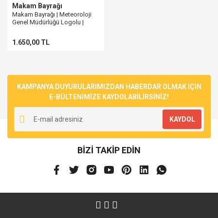
Makam Bayrağı
Makam Bayrağı | Meteoroloji
Genel Müdürlüğü Logolu |
Normal Kumaşa Baskılı
1.650,00 TL
KAMPANYA DUYURULARIMIZDAN HABERDAR OLMAK İÇİN
E-BÜLTENİMİZE KAYDOLABİLİRSİNİZ!
KAYDOL
BİZİ TAKİP EDİN