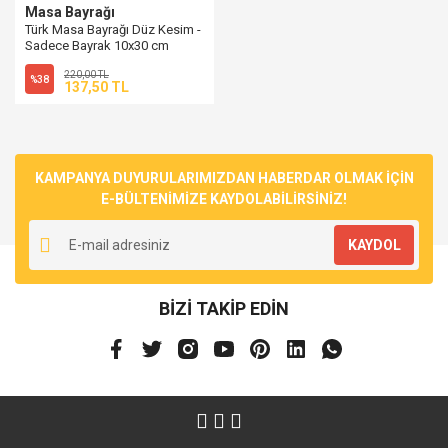
Masa Bayrağı
Türk Masa Bayrağı Düz Kesim -
Sadece Bayrak 10x30 cm
220,00 TL
%38
137,50 TL
KAMPANYA DUYURULARIMIZDAN HABERDAR OLMAK İÇİN
E-BÜLTENİMİZE KAYDOLABİLİRSİNİZ!
KAYDOL
BİZİ TAKİP EDİN