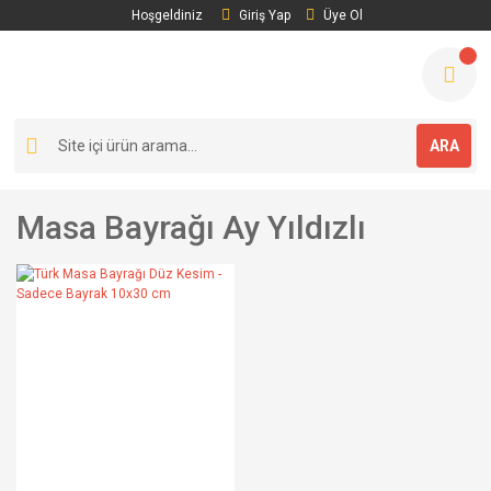
Hoşgeldiniz
Giriş Yap
Üye Ol
ARA
Masa Bayrağı Ay Yıldızlı