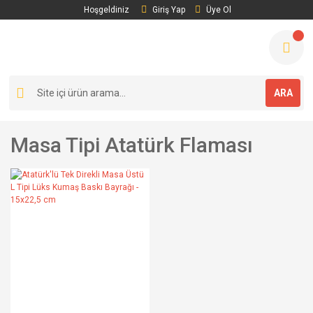
Hoşgeldiniz
Giriş Yap
Üye Ol
ARA
Masa Tipi Atatürk Flaması