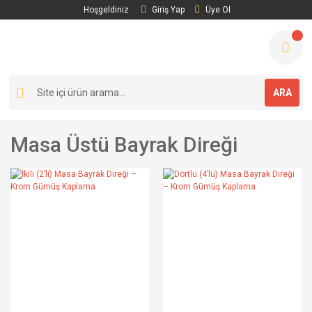
Hoşgeldiniz
Giriş Yap
Üye Ol
ARA
Masa Üstü Bayrak Direği