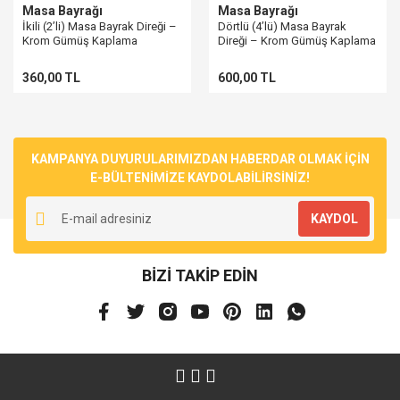
Masa Bayrağı
Masa Bayrağı
İkili (2’li) Masa Bayrak Direği –
Dörtlü (4’lü) Masa Bayrak
Krom Gümüş Kaplama
Direği – Krom Gümüş Kaplama
360,00 TL
600,00 TL
KAMPANYA DUYURULARIMIZDAN HABERDAR OLMAK İÇİN
E-BÜLTENİMİZE KAYDOLABİLİRSİNİZ!
KAYDOL
BİZİ TAKİP EDİN