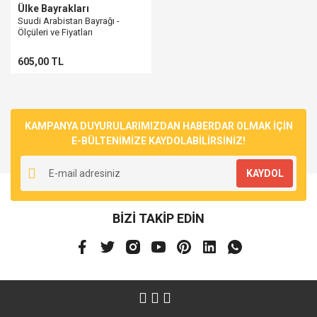
Ülke Bayrakları
Suudi Arabistan Bayrağı -
Ölçüleri ve Fiyatları
605,00 TL
KAMPANYA DUYURULARIMIZDAN HABERDAR OLMAK İÇİN
E-BÜLTENİMİZE KAYDOLABİLİRSİNİZ!
KAYDOL
BİZİ TAKİP EDİN