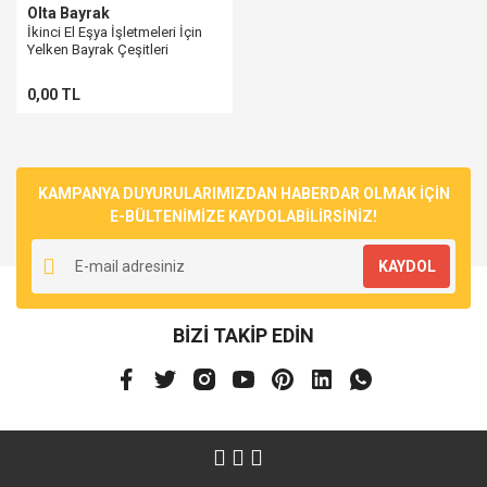
Olta Bayrak
İkinci El Eşya İşletmeleri İçin
Yelken Bayrak Çeşitleri
0,00 TL
KAMPANYA DUYURULARIMIZDAN HABERDAR OLMAK İÇİN
E-BÜLTENİMİZE KAYDOLABİLİRSİNİZ!
KAYDOL
BİZİ TAKİP EDİN