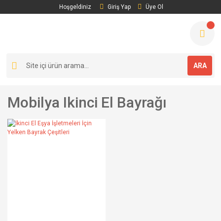
Hoşgeldiniz
Giriş Yap
Üye Ol
ARA
Mobilya Ikinci El Bayrağı