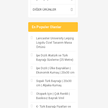
DİĞER ÜRÜNLER
En Populer Olanlar
Lancaster University Leipzig
Logolu Özel Tasarım Masa
Örtüsü
İpe Dizili Atatürk ve Türk
Bayrağı Süsleme (25 Metre)
İpe Dizili | Ülke Bayrakları |
Ekonomik Kumaş | 20x30 cm
Sopalı Türk Bayrağı | 20x30
cm | Alpaka Kumaş
Otopark İçin | Çok Renkli |
Baskısız Bayrak Vinil
☪ Türk Bayrağı Fiyatları ve