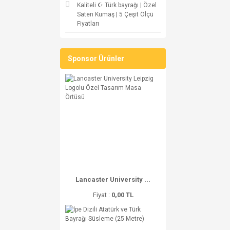
Kaliteli ☪ Türk bayrağı | Özel
Saten Kumaş | 5 Çeşit Ölçü
Fiyatları
Sponsor Ürünler
Lancaster University ...
Fiyat :
0,00 TL