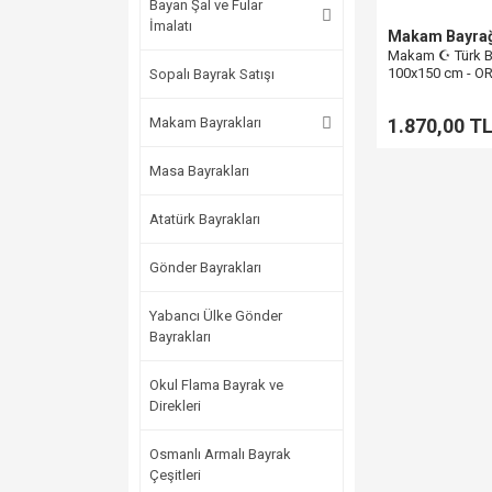
Bayan Şal ve Fular
İmalatı
Makam Bayra
Makam ☪ Türk B
100x150 cm - O
Sopalı Bayrak Satışı
Makam Bayrakları
1.870,00 T
Masa Bayrakları
Atatürk Bayrakları
Gönder Bayrakları
Yabancı Ülke Gönder
Bayrakları
Okul Flama Bayrak ve
Direkleri
Osmanlı Armalı Bayrak
Çeşitleri