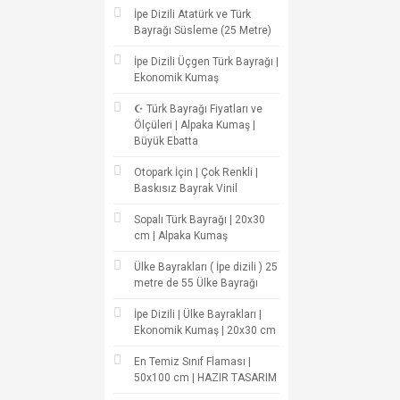
İpe Dizili Atatürk ve Türk
Bayrağı Süsleme (25 Metre)
İpe Dizili Üçgen Türk Bayrağı |
Ekonomik Kumaş
☪ Türk Bayrağı Fiyatları ve
Ölçüleri | Alpaka Kumaş |
Büyük Ebatta
Otopark İçin | Çok Renkli |
Baskısız Bayrak Vinil
Sopalı Türk Bayrağı | 20x30
cm | Alpaka Kumaş
Ülke Bayrakları ( İpe dizili ) 25
metre de 55 Ülke Bayrağı
İpe Dizili | Ülke Bayrakları |
Ekonomik Kumaş | 20x30 cm
En Temiz Sınıf Flaması |
50x100 cm | HAZIR TASARIM