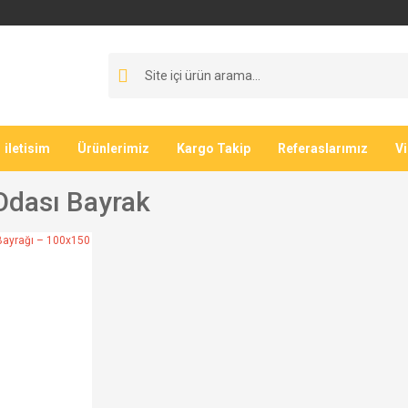
iletisim
Ürünlerimiz
Kargo Takip
Referaslarımız
V
dası Bayrak