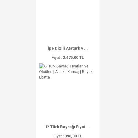
İpe Dizili Atatürk v ...
Fiyat :
2.475,00 TL
☪ Türk Bayrağı Fiyat ...
Fiyat :
396,00 TL