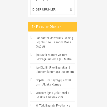
DİĞER ÜRÜNLER
En Populer Olanlar
Lancaster University Leipzig
Logolu Özel Tasarım Masa
Örtüsü
İpe Dizili Atatürk ve Türk
Bayrağı Süsleme (25 Metre)
İpe Dizili | Ülke Bayrakları |
Ekonomik Kumaş | 20x30 cm
Sopalı Türk Bayrağı | 20x30
cm | Alpaka Kumaş
Otopark İçin | Çok Renkli |
Baskısız Bayrak Vinil
☪ Türk Bayrağı Fiyatları ve