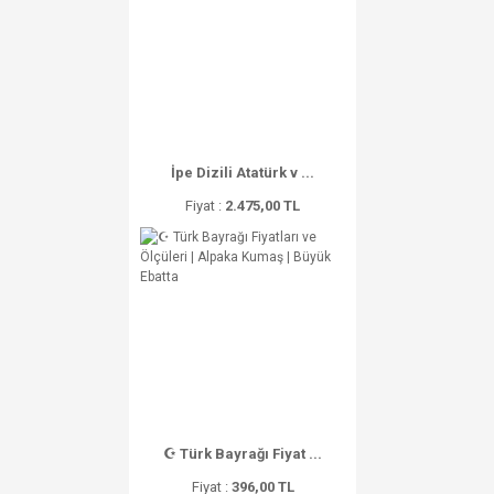
İpe Dizili Atatürk v ...
Fiyat :
2.475,00 TL
☪ Türk Bayrağı Fiyat ...
Fiyat :
396,00 TL