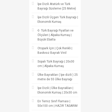
İpe Dizili Atatürk ve Türk
Bayrağı Süsleme (25 Metre)
İpe Dizili Üçgen Türk Bayrağı |
Ekonomik Kumaş
☪ Türk Bayrağı Fiyatları ve
Ölçüleri | Alpaka Kumaş |
Büyük Ebatta
Otopark İçin | Çok Renkli |
Baskısız Bayrak Vinil
Sopalı Türk Bayrağı | 20x30
cm | Alpaka Kumaş
Ülke Bayrakları ( İpe dizili ) 25
metre de 55 Ülke Bayrağı
İpe Dizili | Ülke Bayrakları |
Ekonomik Kumaş | 20x30 cm
En Temiz Sınıf Flaması |
50x100 cm | HAZIR TASARIM