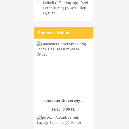
Kaliteli ☪ Türk bayrağı | Özel
Saten Kumaş | 5 Çeşit Ölçü
Fiyatları
Sponsor Ürünler
Lancaster University ...
Fiyat :
0,00 TL