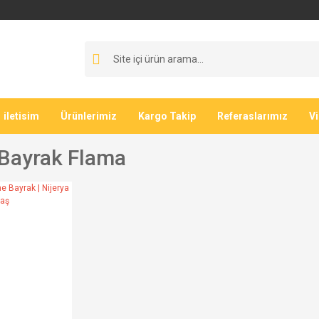
iletisim
Ürünlerimiz
Kargo Takip
Referaslarımız
V
 Bayrak Flama