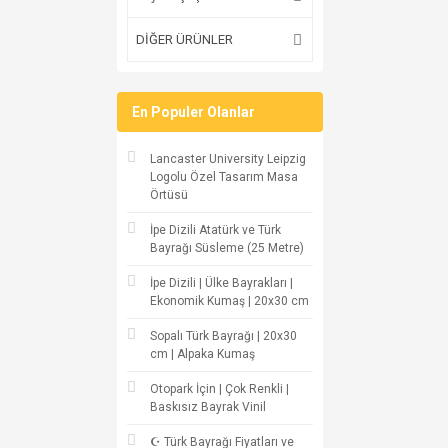
DİĞER ÜRÜNLER
En Populer Olanlar
Lancaster University Leipzig
Logolu Özel Tasarım Masa
Örtüsü
İpe Dizili Atatürk ve Türk
Bayrağı Süsleme (25 Metre)
İpe Dizili | Ülke Bayrakları |
Ekonomik Kumaş | 20x30 cm
Sopalı Türk Bayrağı | 20x30
cm | Alpaka Kumaş
Otopark İçin | Çok Renkli |
Baskısız Bayrak Vinil
☪ Türk Bayrağı Fiyatları ve