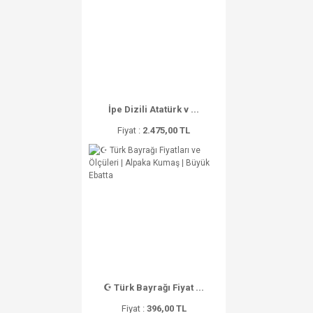
İpe Dizili Atatürk v ...
Fiyat :
2.475,00 TL
☪ Türk Bayrağı Fiyat ...
Fiyat :
396,00 TL