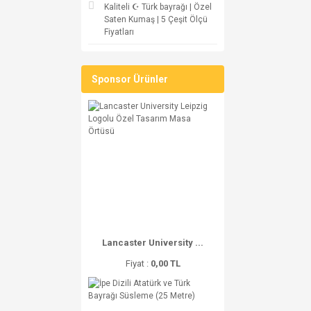
Kaliteli ☪ Türk bayrağı | Özel
Saten Kumaş | 5 Çeşit Ölçü
Fiyatları
Sponsor Ürünler
Lancaster University ...
Fiyat :
0,00 TL