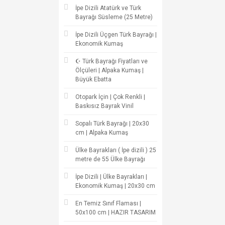
İpe Dizili Atatürk ve Türk
Bayrağı Süsleme (25 Metre)
İpe Dizili Üçgen Türk Bayrağı |
Ekonomik Kumaş
☪ Türk Bayrağı Fiyatları ve
Ölçüleri | Alpaka Kumaş |
Büyük Ebatta
Otopark İçin | Çok Renkli |
Baskısız Bayrak Vinil
Sopalı Türk Bayrağı | 20x30
cm | Alpaka Kumaş
Ülke Bayrakları ( İpe dizili ) 25
metre de 55 Ülke Bayrağı
İpe Dizili | Ülke Bayrakları |
Ekonomik Kumaş | 20x30 cm
En Temiz Sınıf Flaması |
50x100 cm | HAZIR TASARIM