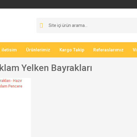
iletisim
Ürünlerimiz
Kargo Takip
Referaslarımız
V
klam Yelken Bayrakları