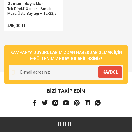
Osmanlı Bayrakları
Tek Direkli Osmanlı Armalı
Masa Üstü Bayrağı – 15x22,5
cm
495,00 TL
KAMPANYA DUYURULARIMIZDAN HABERDAR OLMAK İÇİN
E-BÜLTENİMİZE KAYDOLABİLİRSİNİZ!
KAYDOL
BİZİ TAKİP EDİN