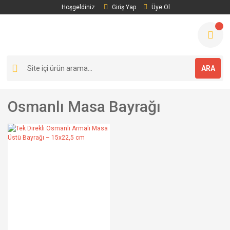
Hoşgeldiniz
Giriş Yap
Üye Ol
ARA
Osmanlı Masa Bayrağı