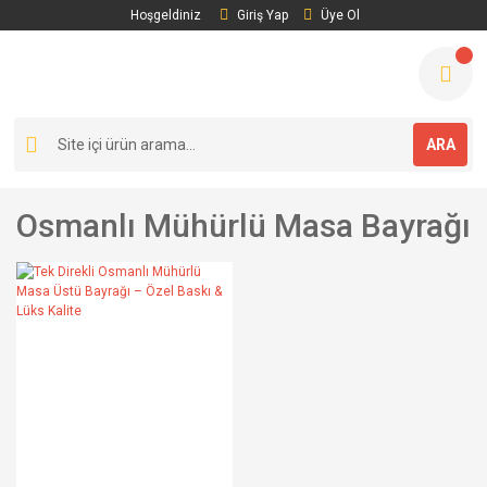
Hoşgeldiniz
Giriş Yap
Üye Ol
ARA
Osmanlı Mühürlü Masa Bayrağı