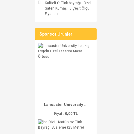
Kaliteli ☪ Türk bayrağı | Özel
Saten Kumaş | 5 Çeşit Ölçü
Fiyatları
Sponsor Ürünler
Lancaster University ...
Fiyat :
0,00 TL