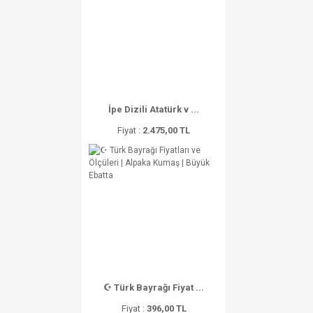
İpe Dizili Atatürk v ...
Fiyat :
2.475,00 TL
☪ Türk Bayrağı Fiyat ...
Fiyat :
396,00 TL