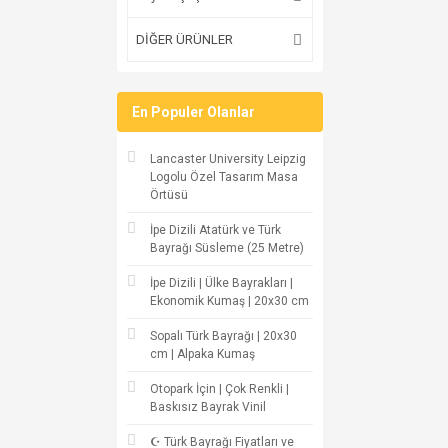
DİĞER ÜRÜNLER
En Populer Olanlar
Lancaster University Leipzig
Logolu Özel Tasarım Masa
Örtüsü
İpe Dizili Atatürk ve Türk
Bayrağı Süsleme (25 Metre)
İpe Dizili | Ülke Bayrakları |
Ekonomik Kumaş | 20x30 cm
Sopalı Türk Bayrağı | 20x30
cm | Alpaka Kumaş
Otopark İçin | Çok Renkli |
Baskısız Bayrak Vinil
☪ Türk Bayrağı Fiyatları ve