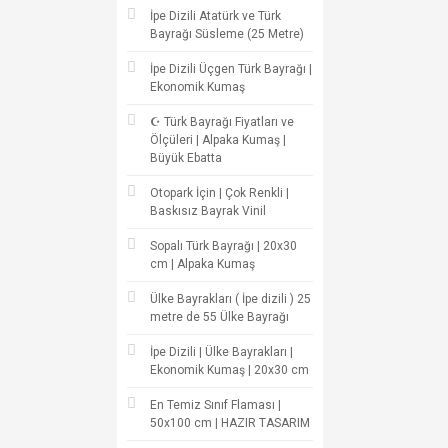
İpe Dizili Atatürk ve Türk
Bayrağı Süsleme (25 Metre)
İpe Dizili Üçgen Türk Bayrağı |
Ekonomik Kumaş
☪ Türk Bayrağı Fiyatları ve
Ölçüleri | Alpaka Kumaş |
Büyük Ebatta
Otopark İçin | Çok Renkli |
Baskısız Bayrak Vinil
Sopalı Türk Bayrağı | 20x30
cm | Alpaka Kumaş
Ülke Bayrakları ( İpe dizili ) 25
metre de 55 Ülke Bayrağı
İpe Dizili | Ülke Bayrakları |
Ekonomik Kumaş | 20x30 cm
En Temiz Sınıf Flaması |
50x100 cm | HAZIR TASARIM