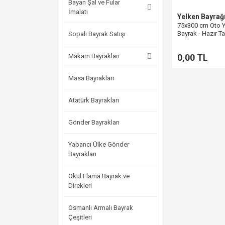
Bayan Şal ve Fular
İmalatı
Yelken Bayrağ
75x300 cm Oto 
Bayrak - Hazır T
Sopalı Bayrak Satışı
Makam Bayrakları
0,00 TL
Masa Bayrakları
Atatürk Bayrakları
Gönder Bayrakları
Yabancı Ülke Gönder
Bayrakları
Okul Flama Bayrak ve
Direkleri
Osmanlı Armalı Bayrak
Çeşitleri