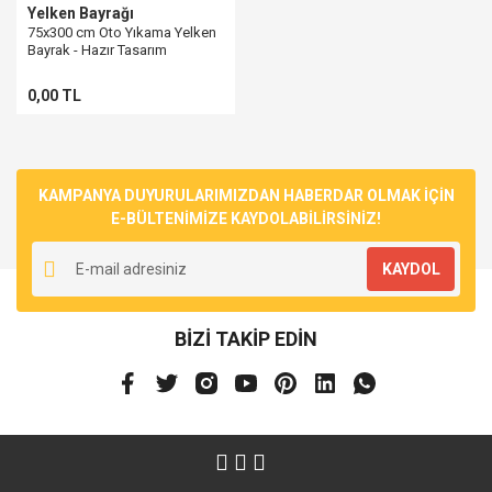
Yelken Bayrağı
75x300 cm Oto Yıkama Yelken
Bayrak - Hazır Tasarım
0,00 TL
KAMPANYA DUYURULARIMIZDAN HABERDAR OLMAK İÇİN
E-BÜLTENİMİZE KAYDOLABİLİRSİNİZ!
KAYDOL
BİZİ TAKİP EDİN