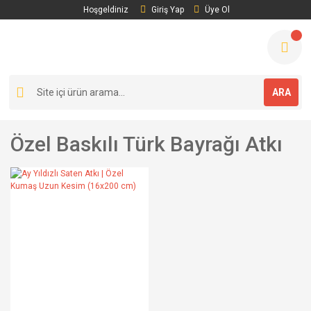
Hoşgeldiniz
Giriş Yap
Üye Ol
ARA
Özel Baskılı Türk Bayrağı Atkı