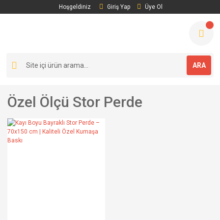
Hoşgeldiniz
Giriş Yap
Üye Ol
ARA
Özel Ölçü Stor Perde