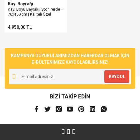
Kayı Bayrağı
Kayı Boyu Bayraklı Stor Perde –
70x150 cm | Kaliteli Özel
Kumaşa Baskı
4.950,00 TL
KAMPANYA DUYURULARIMIZDAN HABERDAR OLMAK İÇİN
E-BÜLTENİMİZE KAYDOLABİLİRSİNİZ!
KAYDOL
BİZİ TAKİP EDİN