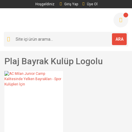
Hoşgeldiniz
Giriş Yap
Üye Ol
ARA
Plaj Bayrak Kulüp Logolu