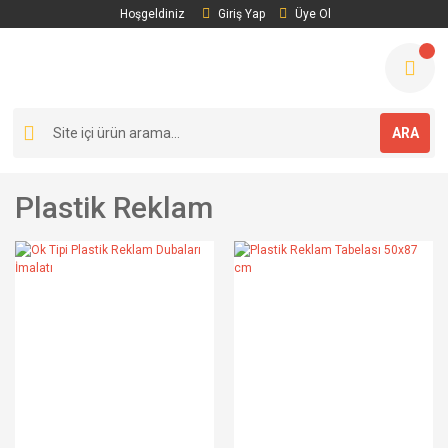
Hoşgeldiniz
Giriş Yap
Üye Ol
ARA
Plastik Reklam