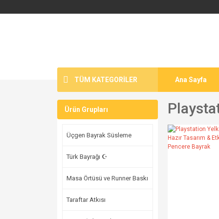
TÜM KATEGORİLER
Ana Sayfa
Playsta
Ürün Grupları
Üçgen Bayrak Süsleme
Türk Bayrağı ☪
Masa Örtüsü ve Runner Baskı
Taraftar Atkısı