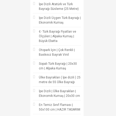
İpe Dizili Atatürk ve Türk
Bayrağı Süsleme (25 Metre)
İpe Dizili Üçgen Türk Bayrağı |
Ekonomik Kumaş
☪ Türk Bayrağı Fiyatları ve
Ölçüleri | Alpaka Kumaş |
Büyük Ebatta
Otopark İçin | Çok Renkli |
Baskısız Bayrak Vinil
Sopalı Türk Bayrağı | 20x30
cm | Alpaka Kumaş
Ülke Bayrakları ( İpe dizili ) 25
metre de 55 Ülke Bayrağı
İpe Dizili | Ülke Bayrakları |
Ekonomik Kumaş | 20x30 cm
En Temiz Sınıf Flaması |
50x100 cm | HAZIR TASARIM