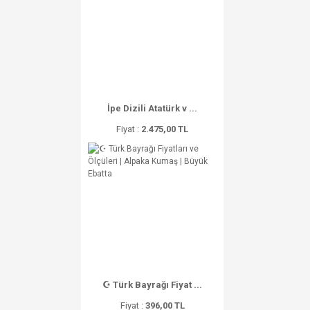
İpe Dizili Atatürk v ...
Fiyat :
2.475,00 TL
☪ Türk Bayrağı Fiyat ...
Fiyat :
396,00 TL