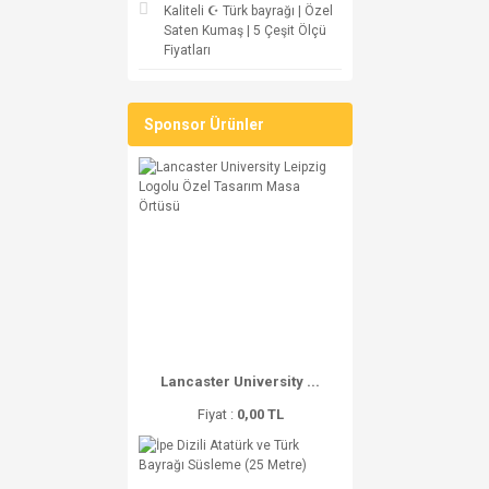
Kaliteli ☪ Türk bayrağı | Özel
Saten Kumaş | 5 Çeşit Ölçü
Fiyatları
Sponsor Ürünler
Lancaster University ...
Fiyat :
0,00 TL