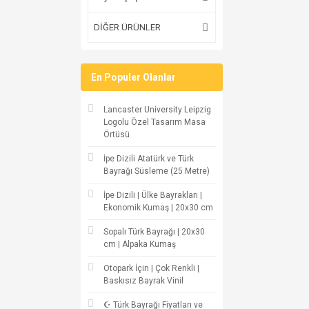
DİĞER ÜRÜNLER
En Populer Olanlar
Lancaster University Leipzig
Logolu Özel Tasarım Masa
Örtüsü
İpe Dizili Atatürk ve Türk
Bayrağı Süsleme (25 Metre)
İpe Dizili | Ülke Bayrakları |
Ekonomik Kumaş | 20x30 cm
Sopalı Türk Bayrağı | 20x30
cm | Alpaka Kumaş
Otopark İçin | Çok Renkli |
Baskısız Bayrak Vinil
☪ Türk Bayrağı Fiyatları ve