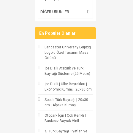
DİĞER ÜRÜNLER
En Populer Olanlar
Lancaster University Leipzig
Logolu Özel Tasarım Masa
Örtüsü
İpe Dizili Atatürk ve Türk
Bayrağı Süsleme (25 Metre)
İpe Dizili | Ülke Bayrakları |
Ekonomik Kumaş | 20x30 cm
Sopalı Türk Bayrağı | 20x30
cm | Alpaka Kumaş
Otopark İçin | Çok Renkli |
Baskısız Bayrak Vinil
☪ Türk Bayrağı Fiyatları ve