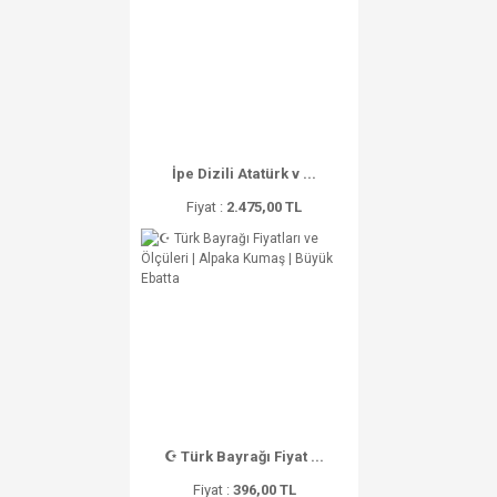
İpe Dizili Atatürk v ...
Fiyat :
2.475,00 TL
☪ Türk Bayrağı Fiyat ...
Fiyat :
396,00 TL