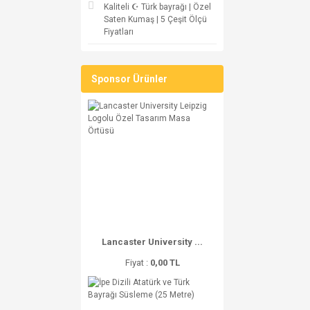
Kaliteli ☪ Türk bayrağı | Özel
Saten Kumaş | 5 Çeşit Ölçü
Fiyatları
Sponsor Ürünler
Lancaster University ...
Fiyat :
0,00 TL