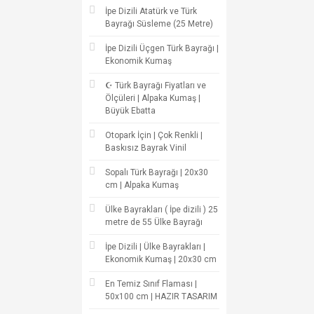
İpe Dizili Atatürk ve Türk
Bayrağı Süsleme (25 Metre)
İpe Dizili Üçgen Türk Bayrağı |
Ekonomik Kumaş
☪ Türk Bayrağı Fiyatları ve
Ölçüleri | Alpaka Kumaş |
Büyük Ebatta
Otopark İçin | Çok Renkli |
Baskısız Bayrak Vinil
Sopalı Türk Bayrağı | 20x30
cm | Alpaka Kumaş
Ülke Bayrakları ( İpe dizili ) 25
metre de 55 Ülke Bayrağı
İpe Dizili | Ülke Bayrakları |
Ekonomik Kumaş | 20x30 cm
En Temiz Sınıf Flaması |
50x100 cm | HAZIR TASARIM