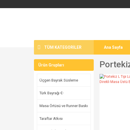
TÜM KATEGORİLER
Ana Sayfa
Porteki
Ürün Grupları
Üçgen Bayrak Süsleme
Türk Bayrağı ☪
Masa Örtüsü ve Runner Baskı
Taraftar Atkısı