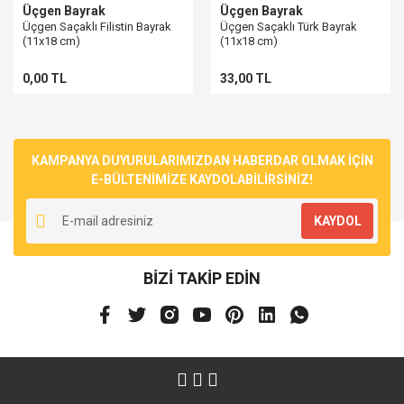
Üçgen Bayrak
Üçgen Bayrak
Üçgen Saçaklı Filistin Bayrak
Üçgen Saçaklı Türk Bayrak
(11x18 cm)
(11x18 cm)
0,00 TL
33,00 TL
KAMPANYA DUYURULARIMIZDAN HABERDAR OLMAK İÇİN
E-BÜLTENİMİZE KAYDOLABİLİRSİNİZ!
KAYDOL
BİZİ TAKİP EDİN