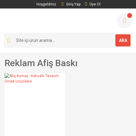
Hoşgeldiniz
Giriş Yap
Üye Ol
ARA
Reklam Afiş Baskı