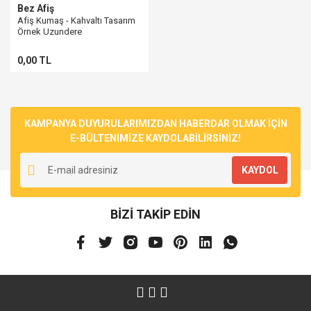
Bez Afiş
Afiş Kumaş - Kahvaltı Tasarım
Örnek Uzundere
0,00 TL
KAMPANYA DUYURULARIMIZDAN HABERDAR OLMAK İÇİN
E-BÜLTENİMİZE KAYDOLABİLİRSİNİZ!
KAYDOL
BİZİ TAKİP EDİN