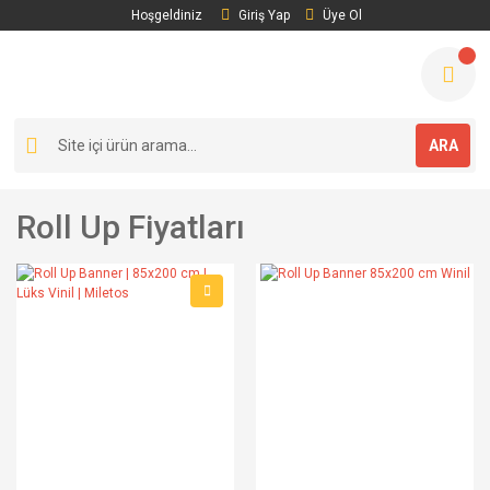
Hoşgeldiniz
Giriş Yap
Üye Ol
ARA
Roll Up Fiyatları