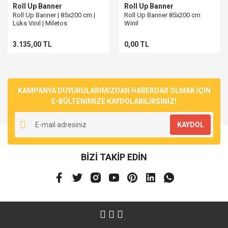
Roll Up Banner
Roll Up Banner
Roll Up Banner | 85x200 cm |
Roll Up Banner 85x200 cm
Lüks Vinil | Miletos
Winil
3.135,00 TL
0,00 TL
KAMPANYA DUYURULARIMIZDAN HABERDAR OLMAK İÇİN
E-BÜLTENİMİZE KAYDOLABİLİRSİNİZ!
KAYDOL
BİZİ TAKİP EDİN