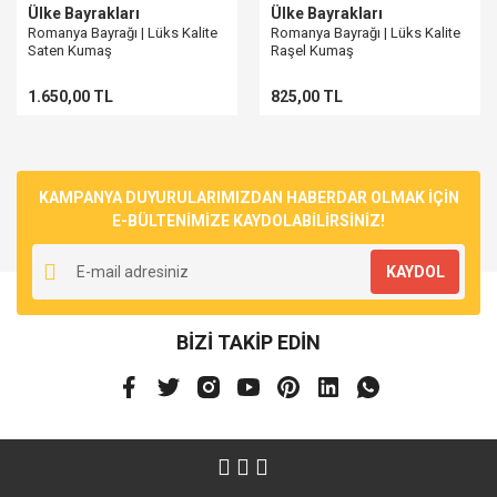
Ülke Bayrakları
Ülke Bayrakları
Romanya Bayrağı | Lüks Kalite
Romanya Bayrağı | Lüks Kalite
Saten Kumaş
Raşel Kumaş
1.650,00 TL
825,00 TL
KAMPANYA DUYURULARIMIZDAN HABERDAR OLMAK İÇİN
E-BÜLTENİMİZE KAYDOLABİLİRSİNİZ!
KAYDOL
BİZİ TAKİP EDİN