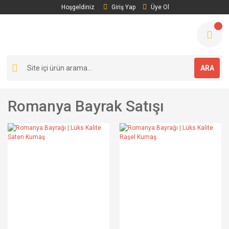
Hoşgeldiniz
Giriş Yap
Üye Ol
ARA
Romanya Bayrak Satışı